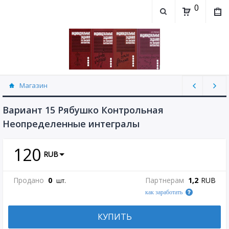
0
Магазин
Контрольная работа "Неопределенные
интегралы" Рябушко (30)
Вариант 15 Рябушко Контрольная
Неопределенные интегралы
120
RUB
Продано
0
Партнерам
1,2
RUB
шт.
как заработать
КУПИТЬ