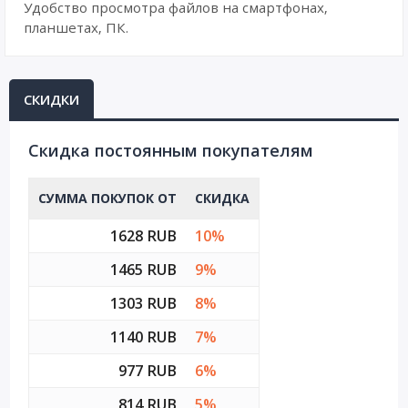
Удобство просмотра файлов на смартфонах,
планшетах, ПК.
СКИДКИ
Cкидка постоянным покупателям
СУММА ПОКУПОК ОТ
СКИДКА
1628 RUB
10%
1465 RUB
9%
1303 RUB
8%
1140 RUB
7%
977 RUB
6%
814 RUB
5%