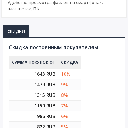
Удобство просмотра файлов на смартфонах,
планшетах, ПК.
СКИДКИ
Cкидка постоянным покупателям
СУММА ПОКУПОК ОТ
СКИДКА
1643 RUB
10%
1479 RUB
9%
1315 RUB
8%
1150 RUB
7%
986 RUB
6%
822 RUB
5%