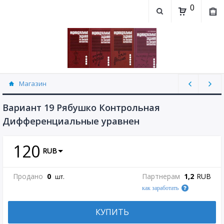
0
Магазин
Контрольная работа "Дифференциальные
уравнения" Рябушко (30)
Вариант 19 Рябушко Контрольная
Дифференциальные уравнен
120
RUB
Продано
0
Партнерам
1,2
RUB
шт.
как заработать
КУПИТЬ