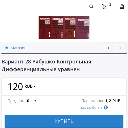
0
Магазин
Контрольная работа "Дифференциальные
уравнения" Рябушко (30)
Вариант 28 Рябушко Контрольная
Дифференциальные уравнен
120
RUB
Продано
0
Партнерам
1,2
RUB
шт.
как заработать
КУПИТЬ