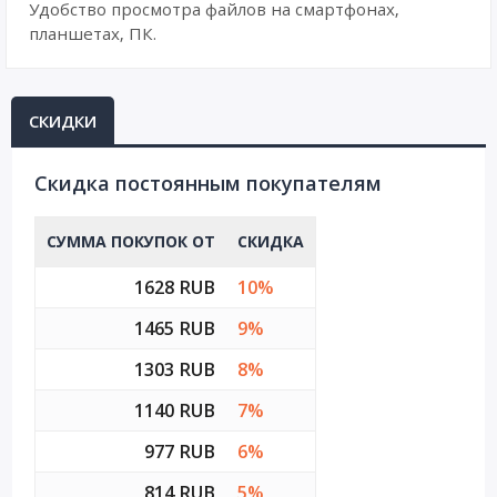
Удобство просмотра файлов на смартфонах,
планшетах, ПК.
СКИДКИ
Cкидка постоянным покупателям
СУММА ПОКУПОК ОТ
СКИДКА
1628 RUB
10%
1465 RUB
9%
1303 RUB
8%
1140 RUB
7%
977 RUB
6%
814 RUB
5%